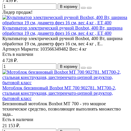
7 459 ₽.
В корзину
Лидер продаж!
Культиватор электрический ручной Boxbot, 400 Вт, ширина
обработки 19 см, диаметр фрез 16 см, вес 4 кг , ET 400
Культиватор электрический ручной Boxbot, 400 Вт, ширина
обработки 19 см, диаметр фрез 16 см, вес 4 кг , E..
Артикул Маркета:
103566349482
Вес:
4 кг
Есть в наличии
4 728 ₽.
В корзину
Мотоблок бензиновый Boxbot MT 700 902781. MT700-2,
стальная конструкция, шестеренчато‑цепной редуктор,
бытовой класс
Бензиновый мотоблок Boxbot MT 700 - это мощное
техническое средство, позволяющее выполнять множество
зада..
Есть в наличии
21 153 ₽.