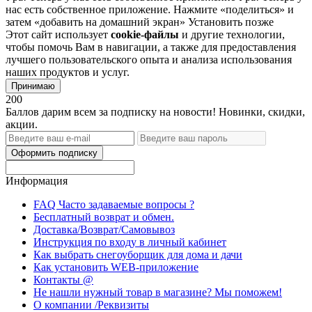
нас есть собственное приложение. Нажмите «поделиться» и
затем «добавить на домашний экран»
Установить
позже
Этот сайт использует
cookie-файлы
и другие технологии,
чтобы помочь Вам в навигации, а также для предоставления
лучшего пользовательского опыта и анализа использования
наших продуктов и услуг.
Принимаю
200
Баллов дарим всем за подписку на новости! Новинки, скидки,
акции.
Оформить подписку
Информация
FAQ Часто задаваемые вопросы ?
Бесплатный возврат и обмен.
Доставка/Возврат/Самовывоз
Инструкция по входу в личный кабинет
Как выбрать снегоуборщик для дома и дачи
Как установить WEB-приложение
Контакты @
Не нашли нужный товар в магазине? Мы поможем!
О компании /Реквизиты