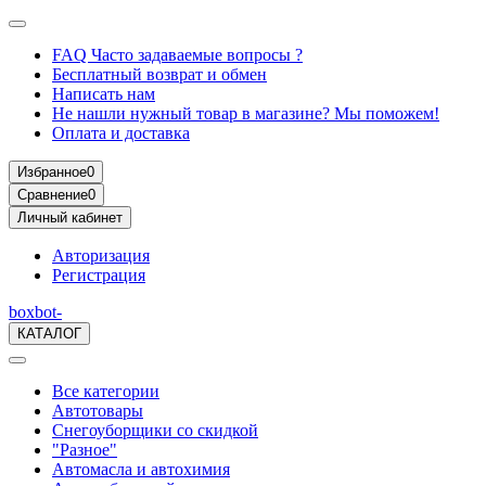
FAQ Часто задаваемые вопросы ?
Бесплатный возврат и обмен
Написать нам
Не нашли нужный товар в магазине? Мы поможем!
Оплата и доставка
Избранное
0
Сравнение
0
Личный кабинет
Авторизация
Регистрация
boxbot-
КАТАЛОГ
Все категории
Автотовары
Снегоуборщики со скидкой
"Разное"
Автомасла и автохимия