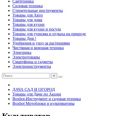
Сантехника
Силовая техника
Строительные инструменты
Товары для Авто
Товары для дома
Товары для кухни
Товары для кухни и посуда
Товары для туризма и отдыха на природе
Товары Дня !
Удобрения и уход за растениями
Чистящая и моющая техника
Электрика
Электротовары
Смартфоны и гаджеты
Электроинструменты
×
ДАЧА САД И ОГОРОД
Товары для Дачи по Акции
Boxbot-Инструмент и садовая техника
Boxbot Мотоблоки и культиваторы