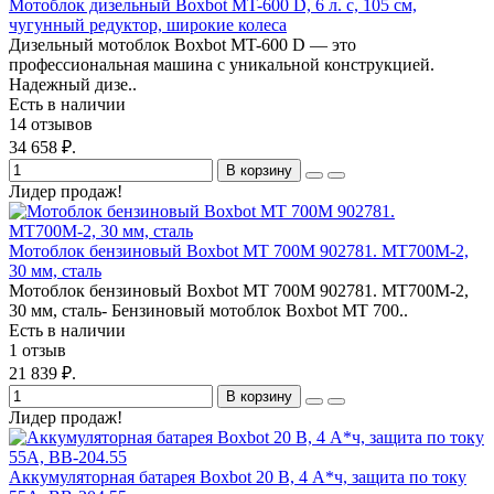
Мотоблок дизельный Boxbot MT-600 D, 6 л. с, 105 см,
чугунный редуктор, широкие колеса
Дизельный мотоблок Boxbot MT-600 D — это
профессиональная машина с уникальной конструкцией.
Надежный дизе..
Есть в наличии
14 отзывов
34 658 ₽.
В корзину
Лидер продаж!
Мотоблок бензиновый Boxbot MT 700M 902781. MT700М-2,
30 мм, сталь
Мотоблок бензиновый Boxbot MT 700M 902781. MT700М-2,
30 мм, сталь- Бензиновый мотоблок Boxbot MT 700..
Есть в наличии
1 отзыв
21 839 ₽.
В корзину
Лидер продаж!
Аккумуляторная батарея Boxbot 20 В, 4 А*ч, защита по току