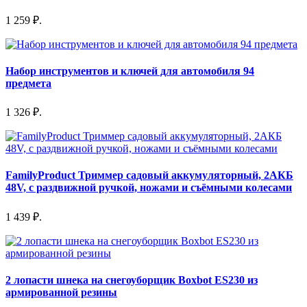
1 259 ₽.
Набор инструментов и ключей для автомобиля 94
предмета
1 326 ₽.
FamilyProduct Триммер садовый аккумуляторный, 2АКБ
48V, с раздвижной ручкой, ножами и съёмными колесами
1 439 ₽.
2 лопасти шнека на снегоуборщик Boxbot ES230 из
армированной резины