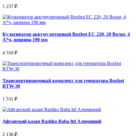
1 237 ₽.
Культиватор аккумуляторный Boxbot EC 220, 20 Вольт, 4
А*ч, ширина 190 мм
4 310 ₽.
Транспортировочный комплект для генератора Boxbot
BTW-30
1 531 ₽.
Афганский казан Rashko Baba ltd Алюминий
2 130 ₽.