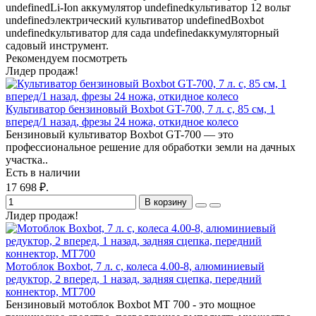
undefinedLi-Ion аккумулятор
undefinedкультиватор 12 вольт
undefinedэлектрический культиватор
undefinedBoxbot
undefinedкультиватор для сада
undefinedаккумуляторный
садовый инструмент.
Рекомендуем посмотреть
Лидер продаж!
Культиватор бензиновый Boxbot GT-700, 7 л. с, 85 см, 1
вперед/1 назад, фрезы 24 ножа, откидное колесо
Бензиновый культиватор Boxbot GT-700 — это
профессиональное решение для обработки земли на дачных
участка..
Есть в наличии
17 698 ₽.
В корзину
Лидер продаж!
Мотоблок Boxbot, 7 л. с, колеса 4.00-8, алюминиевый
редуктор, 2 вперед, 1 назад, задняя сцепка, передний
коннектор, MT700
Бензиновый мотоблок Boxbot MT 700 - это мощное