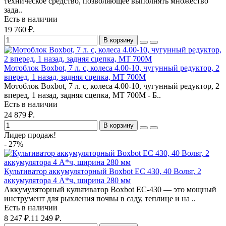
техническое средство, позволяющее выполнять множество
зада..
Есть в наличии
19 760 ₽.
В корзину
Мотоблок Boxbot, 7 л. с, колеса 4.00-10, чугунный редуктор, 2
вперед, 1 назад, задняя сцепка, MT 700М
Мотоблок Boxbot, 7 л. с, колеса 4.00-10, чугунный редуктор, 2
вперед, 1 назад, задняя сцепка, MT 700М - Б..
Есть в наличии
24 879 ₽.
В корзину
Лидер продаж!
- 27%
Культиватор аккумуляторный Boxbot EC 430, 40 Вольт, 2
аккумулятора 4 А*ч, ширина 280 мм
Аккумуляторный культиватор Boxbot EC-430 — это мощный
инструмент для рыхления почвы в саду, теплице и на ..
Есть в наличии
8 247 ₽.
11 249 ₽.