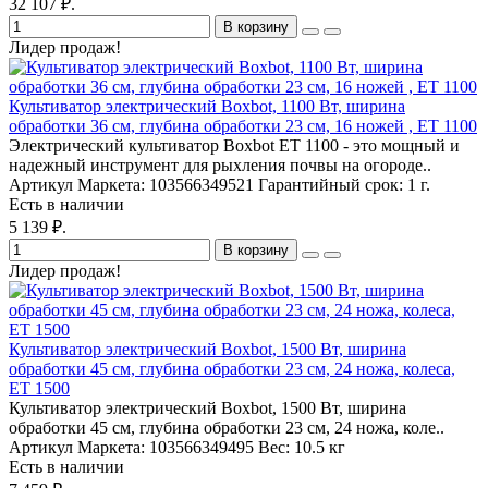
32 107 ₽.
В корзину
Лидер продаж!
Культиватор электрический Boxbot, 1100 Вт, ширина
обработки 36 см, глубина обработки 23 см, 16 ножей , ET 1100
Электрический культиватор Boxbot ET 1100 - это мощный и
надежный инструмент для рыхления почвы на огороде..
Артикул Маркета:
103566349521
Гарантийный срок:
1 г.
Есть в наличии
5 139 ₽.
В корзину
Лидер продаж!
Культиватор электрический Boxbot, 1500 Вт, ширина
обработки 45 см, глубина обработки 23 см, 24 ножа, колеса,
ET 1500
Культиватор электрический Boxbot, 1500 Вт, ширина
обработки 45 см, глубина обработки 23 см, 24 ножа, коле..
Артикул Маркета:
103566349495
Вес:
10.5 кг
Есть в наличии