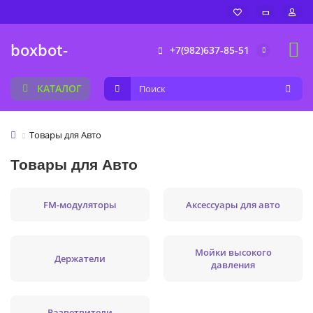
boxbot-
+7(982)637-85-51
КАТАЛОГ
Товары для Авто
Товары для Авто
FM-модуляторы
Аксессуары для авто
Мойки высокого
Держатели
давления
Разветвители