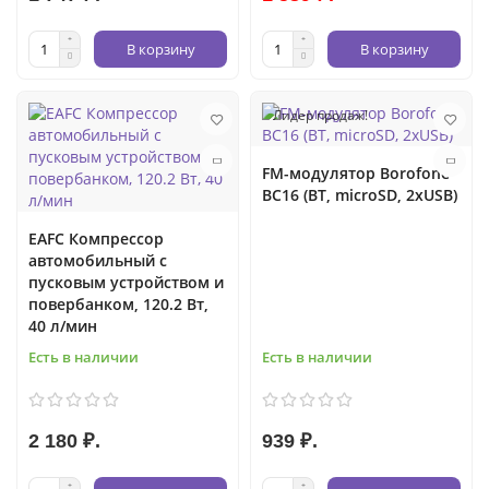
В корзину
В корзину
Лидер продаж!
FM-модулятор Borofone
BC16 (BT, microSD, 2xUSB)
EAFC Компрессор
автомобильный с
пусковым устройством и
повербанком, 120.2 Вт,
40 л/мин
Есть в наличии
Есть в наличии
2 180 ₽.
939 ₽.