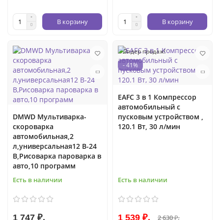
В корзину
В корзину
Лидер продаж!
- 41%
EAFC 3 в 1 Компрессор
автомобильный с
DMWD Мультиварка-
пусковым устройством ,
скороварка
120.1 Вт, 30 л/мин
автомобильная,2
л,универсальная12 В-24
В,Рисоварка пароварка в
авто,10 программ
Есть в наличии
Есть в наличии
1 747 ₽.
1 539 ₽.
2 630 ₽.