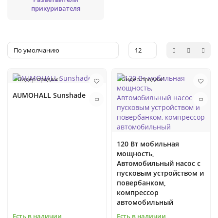
прикуривателя
Лидер продаж!
Лидер продаж!
AUMOHALL Sunshade
120 Вт мобильная
мощность,
Автомобильный насос с
пусковым устройством и
повербанком,
компрессор
автомобильный
Есть в наличии
Есть в наличии